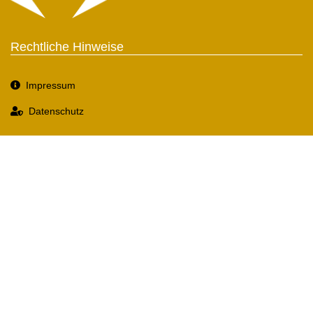
Rechtliche Hinweise
Impressum
Datenschutz
Social Media
Wir sind international tätig!