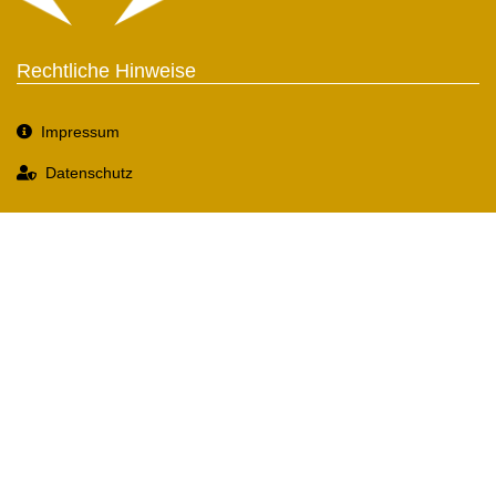
Rechtliche Hinweise
Impressum
Datenschutz
Social Media
Wir sind international tätig!